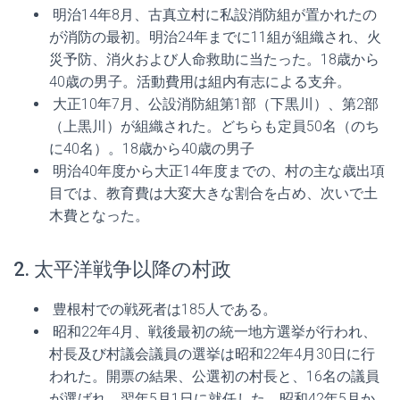
明治14年8月、古真立村に私設消防組が置かれたの
が消防の最初。明治24年までに11組が組織され、火
災予防、消火および人命救助に当たった。18歳から
40歳の男子。活動費用は組内有志による支弁。
大正10年7月、公設消防組第1部（下黒川）、第2部
（上黒川）が組織された。どちらも定員50名（のち
に40名）。18歳から40歳の男子
明治40年度から大正14年度までの、村の主な歳出項
目では、教育費は大変大きな割合を占め、次いで土
木費となった。
2. 太平洋戦争以降の村政
豊根村での戦死者は185人である。
昭和22年4月、戦後最初の統一地方選挙が行われ、
村長及び村議会議員の選挙は昭和22年4月30日に行
われた。開票の結果、公選初の村長と、16名の議員
が選ばれ、翌年5月1日に就任した。昭和42年5月か