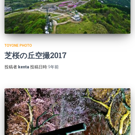
TOYONE PHOTO
芝桜の丘空撮2017
投稿者:
kenta
投稿日時:
9年
前