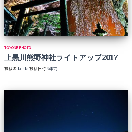
TOYONE PHOTO
上黒川熊野神社ライトアップ2017
投稿者:
kenta
投稿日時:
9年
前