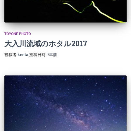
TOYONE PHOTO
大入川流域のホタル2017
投稿者:
kenta
投稿日時:
9年
前