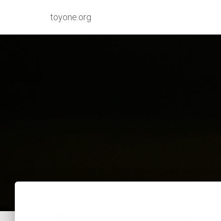
toyone.org