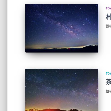
TO
投
TO
投