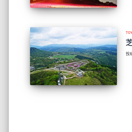
TO
芝
投