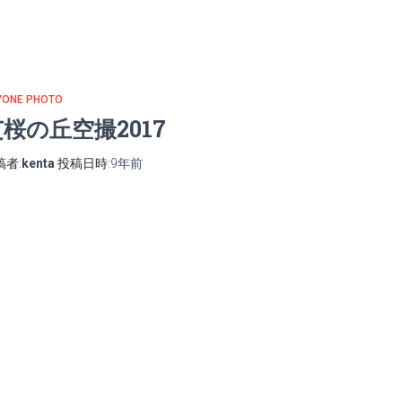
YONE PHOTO
桜の丘空撮2017
稿者:
kenta
投稿日時:
9年
前