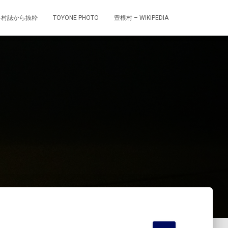
-村誌から抜粋
TOYONE PHOTO
豊根村 – WIKIPEDIA