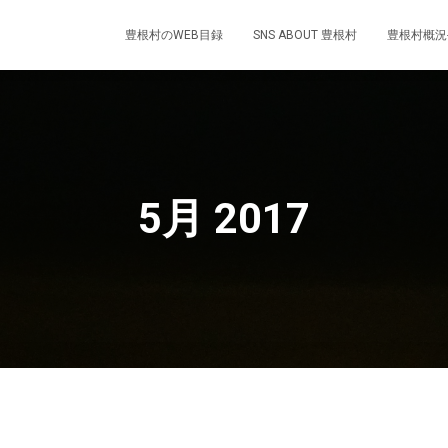
豊根村のWEB目録
SNS ABOUT 豊根村
豊根村概況
5月 2017