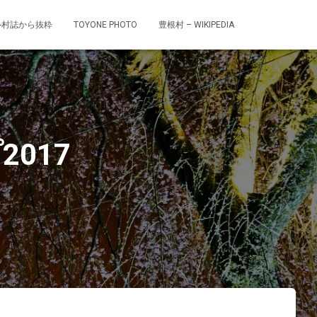
-村誌から抜粋
TOYONE PHOTO
豊根村 – WIKIPEDIA
017